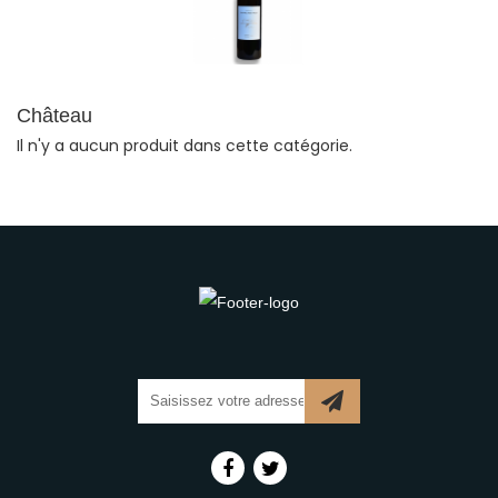
Château
Il n'y a aucun produit dans cette catégorie.