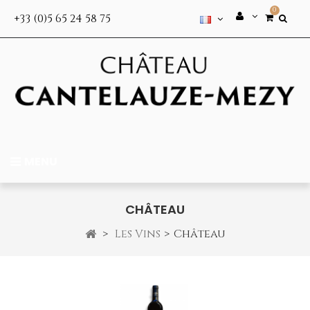
0
+33 (0)5 65 24 58 75
MENU
CHÂTEAU
>
Les Vins
>
Château